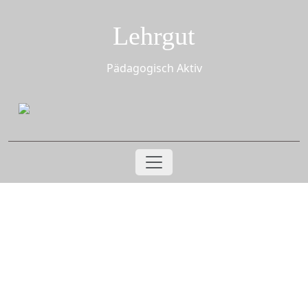
Zum
Inhalt
Lehrgut
springen
Pädagogisch Aktiv