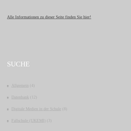
Alle Informationen zu dieser Seite finden Sie hier!
SUCHE
Allgemein
(4)
Datenbank
(12)
Digitale Medien in der Schule
(8)
Fallschule (UKEMI)
(3)