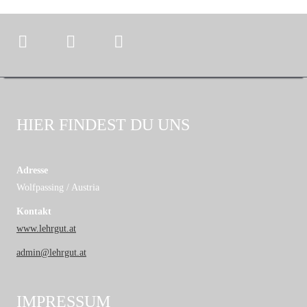
HIER FINDEST DU UNS
Adresse
Wolfpassing / Austria
Kontakt
www.lehrgut.at
admin@lehrgut.at
IMPRESSUM